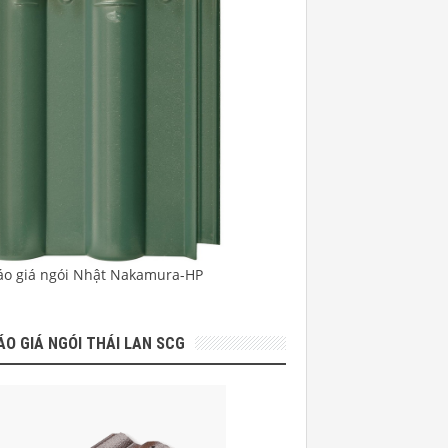
áo giá ngói Nhật Nakamura-HP
ÁO GIÁ NGÓI THÁI LAN SCG