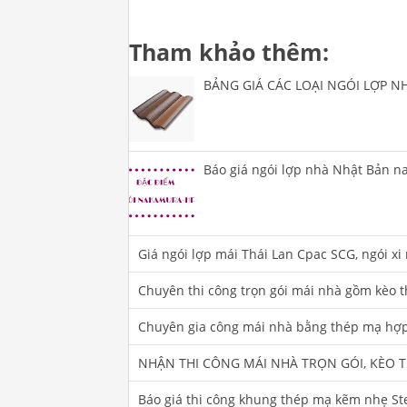
Tham khảo thêm:
BẢNG GIÁ CÁC LOẠI NGÓI LỢP N
Báo giá ngói lợp nhà Nhật Bản na
Giá ngói lợp mái Thái Lan Cpac SCG, ngói xi
Chuyên thi công trọn gói mái nhà gồm kèo th
Chuyên gia công mái nhà bằng thép mạ hợp
NHẬN THI CÔNG MÁI NHÀ TRỌN GÓI, KÈO T
Báo giá thi công khung thép mạ kẽm nhẹ Ste