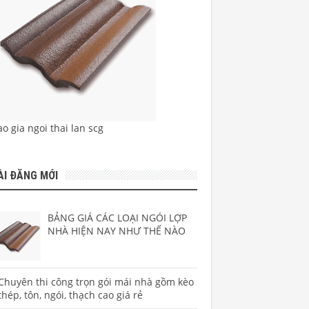
o gia ngoi thai lan scg
ÀI ĐĂNG MỚI
BẢNG GIÁ CÁC LOẠI NGÓI LỢP
NHÀ HIỆN NAY NHƯ THẾ NÀO
Chuyên thi công trọn gói mái nhà gồm kèo
thép, tôn, ngói, thạch cao giá rẻ