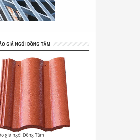
ÁO GIÁ NGÓI ĐỒNG TÂM
áo giá ngói Đồng Tâm