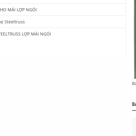
CHO MÁI LỢP NGÓI
ẹ Steeltruss
EELTRUSS LỢP MÁI NGÓI
B
B