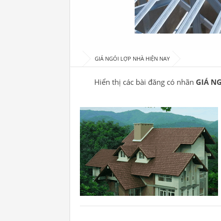
GIÁ NGÓI LỢP NHÀ HIỆN NAY
Hiển thị các bài đăng có nhãn
GIÁ N