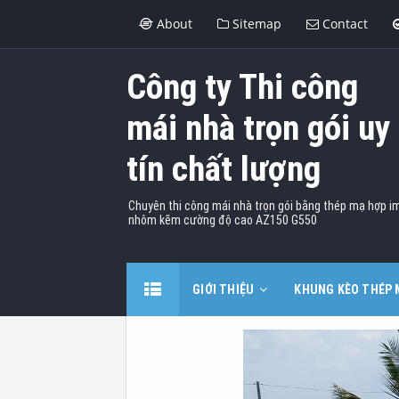
About
Sitemap
Contact
Công ty Thi công
mái nhà trọn gói uy
tín chất lượng
Chuyên thi công mái nhà trọn gói bằng thép mạ hợp i
nhôm kẽm cường độ cao AZ150 G550
GIỚI THIỆU
KHUNG KÈO THÉP 