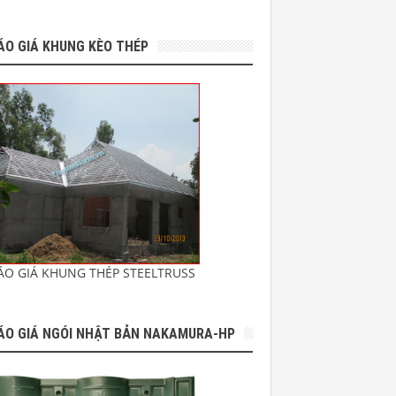
ÁO GIÁ KHUNG KÈO THÉP
ÁO GIÁ KHUNG THÉP STEELTRUSS
ÁO GIÁ NGÓI NHẬT BẢN NAKAMURA-HP