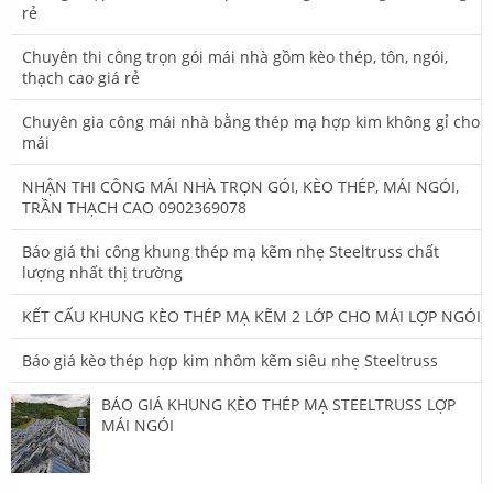
rẻ
Chuyên thi công trọn gói mái nhà gồm kèo thép, tôn, ngói,
thạch cao giá rẻ
Chuyên gia công mái nhà bằng thép mạ hợp kim không gỉ cho
mái
NHẬN THI CÔNG MÁI NHÀ TRỌN GÓI, KÈO THÉP, MÁI NGÓI,
TRẦN THẠCH CAO 0902369078
Báo giá thi công khung thép mạ kẽm nhẹ Steeltruss chất
lượng nhất thị trường
KẾT CẤU KHUNG KÈO THÉP MẠ KẼM 2 LỚP CHO MÁI LỢP NGÓI
Báo giá kèo thép hợp kim nhôm kẽm siêu nhẹ Steeltruss
BÁO GIÁ KHUNG KÈO THÉP MẠ STEELTRUSS LỢP
MÁI NGÓI