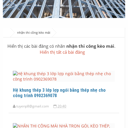
nhận thi công kèo mái
Hiển thị các bài đăng có nhãn
nhận thi công kèo mái
.
Hiển thị tất cả bài đăng
Hệ khung thép 3 lớp lợp ngói bằng thép nhẹ cho
công trình 0902369078
tuyenp8@gmail.com
20:40