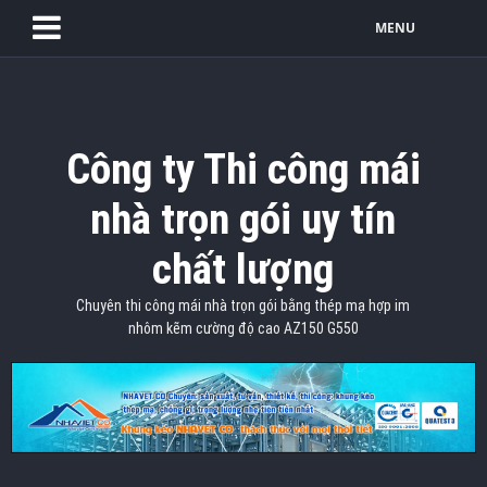
MENU
Công ty Thi công mái
nhà trọn gói uy tín
chất lượng
Chuyên thi công mái nhà trọn gói bằng thép mạ hợp im
nhôm kẽm cường độ cao AZ150 G550