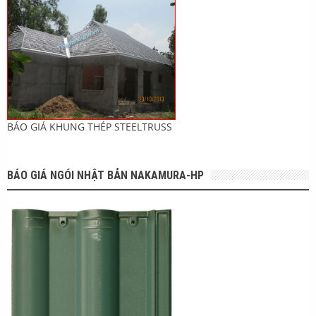
BÁO GIÁ KHUNG THÉP STEELTRUSS
BÁO GIÁ NGÓI NHẬT BẢN NAKAMURA-HP