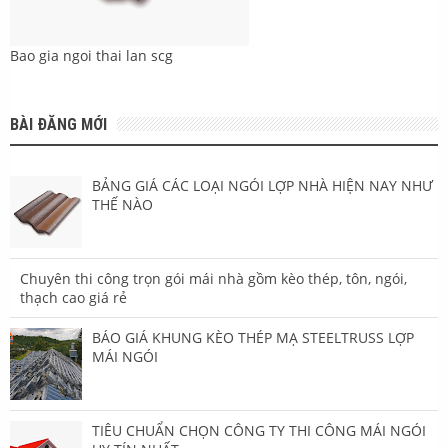
Bao gia ngoi thai lan scg
BÀI ĐĂNG MỚI
BẢNG GIÁ CÁC LOẠI NGÓI LỢP NHÀ HIỆN NAY NHƯ
THẾ NÀO
Chuyên thi công trọn gói mái nhà gồm kèo thép, tôn, ngói,
thạch cao giá rẻ
BÁO GIÁ KHUNG KÈO THÉP MẠ STEELTRUSS LỢP
MÁI NGÓI
TIÊU CHUẨN CHỌN CÔNG TY THI CÔNG MÁI NGÓI