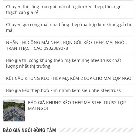
Chuyên thi công trọn gói mái nhà gồm kèo thép, tôn, ngói,
thạch cao giá rẻ
Chuyên gia công mái nhà bằng thép mạ hợp kim không gỉ cho
mái
NHẬN THI CÔNG MÁI NHÀ TRỌN GÓI, KÈO THÉP, MÁI NGÓI,
TRẦN THẠCH CAO 0902369078
Báo giá thi công khung thép mạ kẽm nhẹ Steeltruss chất
lượng nhất thị trường
KẾT CẤU KHUNG KÈO THÉP MẠ KẼM 2 LỚP CHO MÁI LỢP NGÓI
Báo giá kèo thép hợp kim nhôm kẽm siêu nhẹ Steeltruss
BÁO GIÁ KHUNG KÈO THÉP MẠ STEELTRUSS LỢP
MÁI NGÓI
BÁO GIÁ NGÓI ĐỒNG TÂM