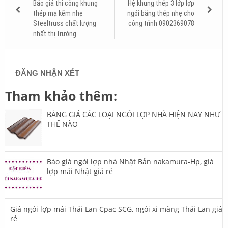
Báo giá thi công khung
Hệ khung thép 3 lớp lợp
thép mạ kẽm nhẹ
ngói bằng thép nhẹ cho
Steeltruss chất lượng
công trình 0902369078
nhất thị trường
ĐĂNG NHẬN XÉT
Tham khảo thêm:
BẢNG GIÁ CÁC LOẠI NGÓI LỢP NHÀ HIỆN NAY NHƯ
THẾ NÀO
Báo giá ngói lợp nhà Nhật Bản nakamura-Hp, giá
lợp mái Nhật giá rẻ
Giá ngói lợp mái Thái Lan Cpac SCG, ngói xi măng Thái Lan giá
rẻ