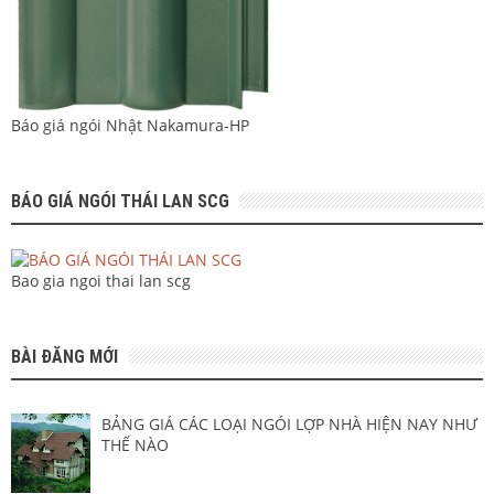
Báo giá ngói Nhật Nakamura-HP
BÁO GIÁ NGÓI THÁI LAN SCG
Bao gia ngoi thai lan scg
BÀI ĐĂNG MỚI
BẢNG GIÁ CÁC LOẠI NGÓI LỢP NHÀ HIỆN NAY NHƯ
THẾ NÀO