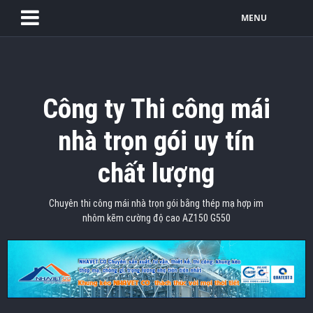
MENU
Công ty Thi công mái
nhà trọn gói uy tín
chất lượng
Chuyên thi công mái nhà trọn gói bằng thép mạ hợp im
nhôm kẽm cường độ cao AZ150 G550