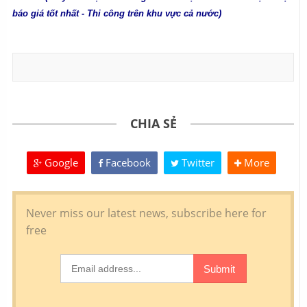
báo giá tốt nhất - Thi công trên khu vực cả nước)
CHIA SẺ
Google
Facebook
Twitter
More