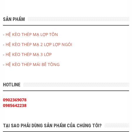
SẢN PHẨM
-
HỆ KÈO THÉP MẠ LỢP TÔN
-
HỆ KÈO THÉP MẠ 2 LỢP LỢP NGÓI
-
HỆ KÈO THÉP MẠ 3 LỚP
-
HỆ KÈO THÉP MÁI BÊ TÔNG
HOTLINE
0902369078
0985642238
TẠI SAO PHẢI DÙNG SẢN PHẨM CỦA CHÚNG TÔI?