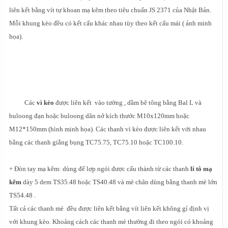
liên kết bằng vít tự khoan mạ kẽm theo tiêu chuẩn JS 2371 của Nhật Bản.
Mỗi khung kèo đều có kết cấu khác nhau tùy theo kết cấu mái ( ảnh minh
họa).
Các
vì kèo
được liên kết vào tường , dầm bê tông bằng Bal L và
buloong đạn hoặc buloong dãn nở kích thước M10x120mm hoặc
M12*150mm (hình minh họa). Các thanh vì kèo được liên kết với nhau
bằng các thanh giằng bụng TC75.75, TC75.10 hoặc TC100.10.
+ Đòn tay mạ kẽm: dùng để lợp ngói được cấu thành từ các thanh
li tô mạ
kẽm
dày 5 dem TS35.48 hoặc TS40.48 và mè chân dùng bằng thanh mè lớn
TS54.48 .
Tất cả các thanh mè đều được liên kết bằng vít liên kết không gỉ định vị
với khung kèo. Khoảng cách các thanh mè thường đi theo ngói có khoảng