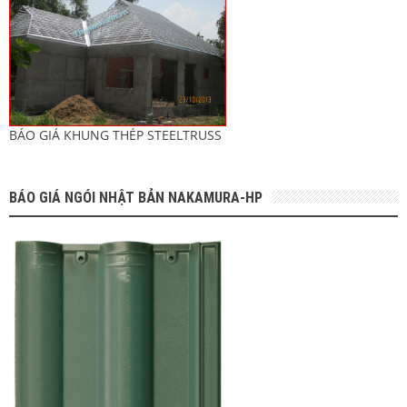
BÁO GIÁ KHUNG THÉP STEELTRUSS
BÁO GIÁ NGÓI NHẬT BẢN NAKAMURA-HP