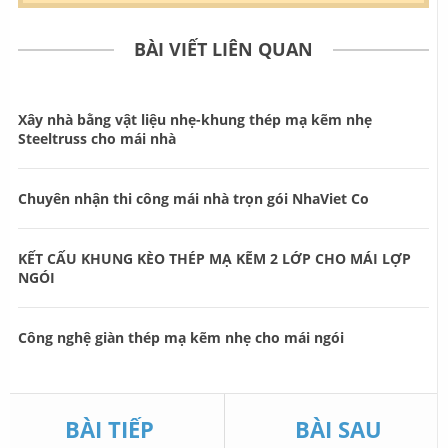
BÀI VIẾT LIÊN QUAN
Xây nhà bằng vật liệu nhẹ-khung thép mạ kẽm nhẹ
Steeltruss cho mái nhà
Chuyên nhận thi công mái nhà trọn gói NhaViet Co
KẾT CẤU KHUNG KÈO THÉP MẠ KẼM 2 LỚP CHO MÁI LỢP
NGÓI
Công nghệ giàn thép mạ kẽm nhẹ cho mái ngói
BÀI TIẾP
BÀI SAU