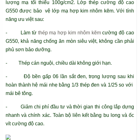
lượng mạ tối thiểu 100g/cm2. Lớp thép cường độ cao
G550 được bảo vệ lớp mạ hợp kim nhôm kẽm. Với tính
năng ưu việt sau:
- Làm từ
thép mạ hợp kim nhôm kẽm
cường độ cao
G550, khả năng chống ăn mòn siêu việt, không cần phải
phủ sơn bảo dưỡng.
- Thép cán nguội, chiều dài không giới hạn.
- Độ bền gấp 06 lần sắt đen, trọng lượng sau khi
hoàn thành hệ mái nhẹ bằng 1/3 thép đen và 1/25 so với
mái bê tông.
- Giảm chi phí đầu tư và thời gian thi công lắp dựng
nhanh và chính xác. Toàn bộ liên kết bằng bu long và ốc
vít cường độ cao.