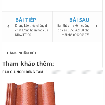
BÀI TIẾP
BÀI SAU
Khung kèo thép chống rỉ
Bán thép mạ kẽm cường
chất lượng hoàn hảo của
độ cao G550 AZ150 cho
NHAVIET CO
mái nhà 0902369078
ĐĂNG NHẬN XÉT
Tham khảo thêm:
BÁO GIÁ NGÓI ĐỒNG TÂM