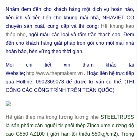
Nhằm đem đến cho khách hàng một dịch vụ hoàn hảo,
tiện ích và tiên tiến cho khung mái nhà, NHAVIET CO
chuyên sản xuất, cung cấp và thi công:
Hệ khung kèo
thép nhẹ
, ngói màu các loại và tấm trần thạch cao. Đem
đến cho khách hàng giải pháp trọn gói cho một mái nhà
hoàn hảo, bèn vững theo thời gian.
Mọi chi tiết xin tham khảo tại
Website;
http://www.thepmakem.vn
. Hoặc liên hệ trực tiếp
qua Hotline: 0902369078 để được tư vấn cụ thể. (THI
CÔNG CÁC CÔNG TRÌNH TRÊN TOÀN QUỐC)
Hệ giàn thép mạ trọng lượng lượng nhẹ
STEELTRUSS
là sản phẩm cán nguội từ phôi thép Zincalume cường độ
cao G550 AZ100 ( giới hạn tối thiếu 550kg/cm2). Trọng