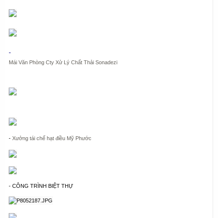
-
Mái Văn Phòng Cty Xử Lý Chất Thải Sonadezi
-
Xưởng tái chế hạt điều Mỹ Phước
- CÔNG TRÌNH BIỆT THỰ