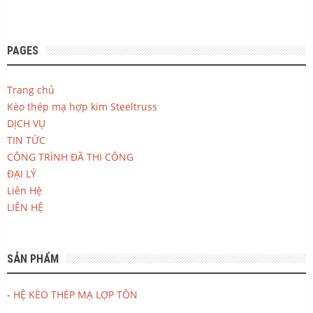
PAGES
Trang chủ
Kèo thép mạ hợp kim Steeltruss
DỊCH VỤ
TIN TỨC
CÔNG TRÌNH ĐÃ THI CÔNG
ĐẠI LÝ
Liên Hệ
LIÊN HỆ
SẢN PHẨM
-
HỆ KÈO THÉP MẠ LỢP TÔN