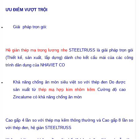
ƯU ĐIỂM VƯỢT TRỘI
Giải pháp trọn gói:
Hệ giàn thép mạ trọng lượng nhẹ
STEELTRUSS là giải pháp trọn gói
(Thiết kế, sản xuất, lắp dựng) dành cho kết cấu mái của các công
trình dân dụng của NHAVIET CO
Khả năng chống ăn mòn siêu việt so với thép đen Do được
sản xuất từ
thép mạ hợp kim nhôm kẽm
Cường độ cao
Zincalume có khả năng chống ăn mòn
Cao gấp 4 lần so với thép mạ kẽm thông thường và Cao gấp 8 lần so
với thép đen, hệ giàn STEELTRUSS