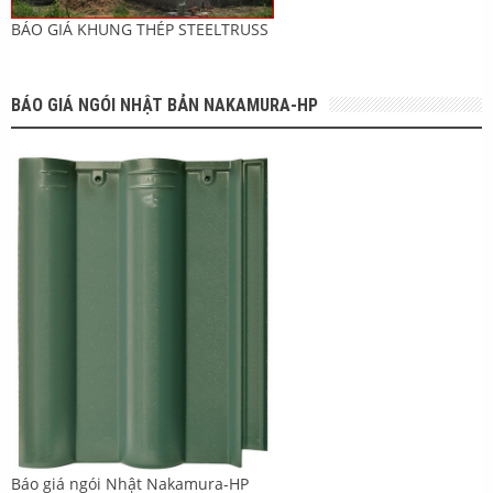
BÁO GIÁ KHUNG THÉP STEELTRUSS
BÁO GIÁ NGÓI NHẬT BẢN NAKAMURA-HP
Báo giá ngói Nhật Nakamura-HP