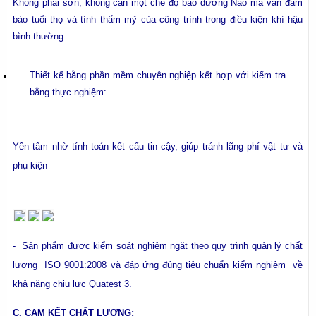
Không phải sơn, không cần một chế độ bảo dưỡng Nào mà vẫn đảm
bảo tuổi thọ và tính thẩm mỹ của công trình trong điều kiện khí hậu
bình thường
Thiết kế bằng phần mềm chuyên nghiệp kết hợp với kiểm tra
bằng thực nghiệm:
Yên tâm nhờ tính toán kết cấu tin cậy, giúp tránh lãng phí vật tư và
phụ kiện
- Sản phẩm được kiểm soát nghiêm ngặt theo quy trình quản lý chất
lượng ISO 9001:2008 và đáp ứng đúng tiêu chuẩn kiểm nghiệm về
khả năng chịu lực Quatest 3.
C. CAM KẾT CHẤT LƯỢNG: