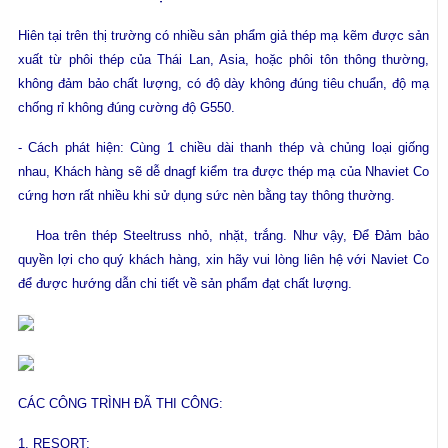
Hiên tại trên thị trường có nhiều sản phẩm giả thép mạ kẽm được sản
xuất từ phôi thép của Thái Lan, Asia, hoặc phôi tôn thông thường,
không đảm bảo chất lượng, có độ dày không đúng tiêu chuẩn, độ mạ
chống rỉ không đúng cường độ G550.
- Cách phát hiện: Cùng 1 chiều dài thanh thép và chủng loại giống
nhau, Khách hàng sẽ dễ dnagf kiểm tra được thép mạ của Nhaviet Co
cứng hơn rất nhiều khi sử dụng sức nèn bằng tay thông thường.
Hoa trên thép Steeltruss nhỏ, nhặt, trắng. Như vậy, Để Đảm bảo
quyền lợi cho quý khách hàng, xin hãy vui lòng liên hệ với Naviet Co
để được hướng dẫn chi tiết về sản phẩm đạt chất lượng.
CÁC CÔNG TRÌNH ĐÃ THI CÔNG:
1. RESORT: