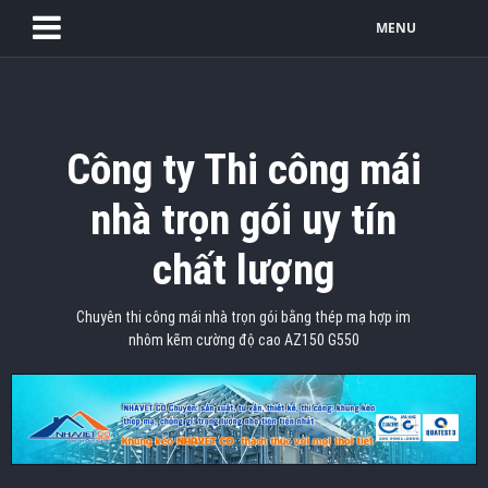
MENU
Công ty Thi công mái
nhà trọn gói uy tín
chất lượng
Chuyên thi công mái nhà trọn gói bằng thép mạ hợp im
nhôm kẽm cường độ cao AZ150 G550