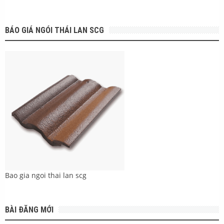
BÁO GIÁ NGÓI THÁI LAN SCG
Bao gia ngoi thai lan scg
BÀI ĐĂNG MỚI