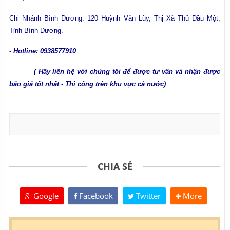
Chi Nhánh Bình Dương:
120 Huỳnh Văn Lũy, Thị Xã Thủ Dầu Một,
Tỉnh Bình Dương.
- Hotline: 0938577910
( Hãy liên hệ với chúng tôi để được tư vấn và nhận được
báo giá tốt nhất - Thi công trên khu vực cả nước)
CHIA SẺ
Google
Facebook
Twitter
More