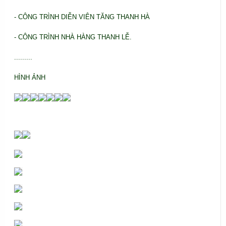
- CÔNG TRÌNH DIỄN VIÊN TĂNG THANH HÀ
- CÔNG TRÌNH NHÀ HÀNG THANH LỄ.
.........
HÌNH ẢNH