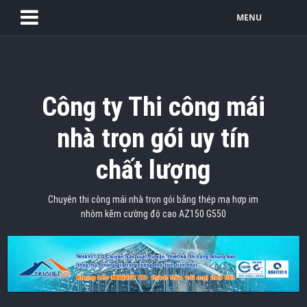
MENU
Công ty Thi công mái
nhà trọn gói uy tín
chất lượng
Chuyên thi công mái nhà trọn gói bằng thép mạ hợp im
nhôm kẽm cường độ cao AZ150 G550