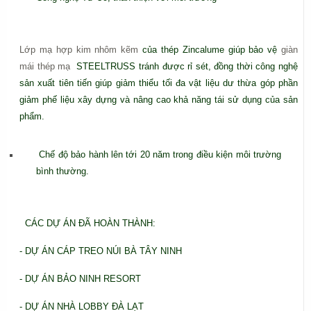
Lớp mạ hợp kim nhôm kẽm
của thép Zincalume giúp bảo vệ
giàn
mái thép mạ
STEELTRUSS tránh được rỉ sét, đồng thời công nghệ
sản xuất tiên tiến giúp giảm thiểu tối đa vật liệu dư thừa góp phần
giảm phế liệu xây dựng và nâng cao khả năng tái sử dụng của sản
phẩm.
Chế độ bảo hành lên tới 20 năm trong điều kiện môi trường
bình thường.
CÁC DỰ ÁN ĐÃ HOÀN THÀNH:
- DỰ ÁN CÁP TREO NÚI BÀ TÂY NINH
- DỰ ÁN BẢO NINH RESORT
- DỰ ÁN NHÀ LOBBY ĐÀ LẠT