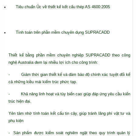
Tiêu chuẩn Úc về thiết kế kết cấu thép AS 4600:2005
Tính toán trên phần mềm chuyên dụng SUPRACADD
Thiết kế bằng phần mềm chuyên nghiệp SUPRACADD theo công
nghệ Australia đem lại nhiều lợi ích cho công trình:
- Giảm thời gian thiết kế và đảm bảo độ chính xác tuyệt đối kể
cả những kiều mái kiếm trúc phức tạp.
- Khả năng linh hoạt và tùy biến cao giúp đáp ứng yêu cầu kiến
trúc hiện đại.
Yên tâm nhờ tính toán kết cấu tin cậy, giúp tránh lãng phí vật tư và
phụ kiện
- Sản phẩm được kiểm soát nghiêm ngặt theo quy trình quản lý