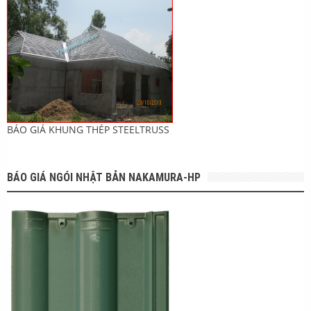
BÁO GIÁ KHUNG THÉP STEELTRUSS
BÁO GIÁ NGÓI NHẬT BẢN NAKAMURA-HP