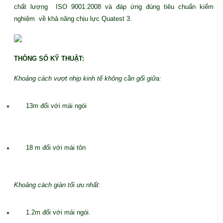
chất lượng ISO 9001:2008 và đáp ứng đúng tiêu chuẩn kiểm
nghiệm về khả năng chịu lực Quatest 3.
THÔNG SỐ KỸ THUẬT:
Khoảng cách vượt nhịp kinh tế không cần gối giữa:
13m đối với mái ngói
18 m đối với mái tôn
Khoảng cách giàn tối ưu nhất:
1.2m đối với mái ngói.