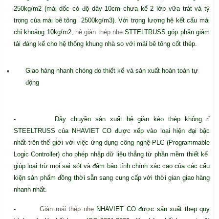
250kg/m2 (mái dốc có độ dày 10cm chưa kể 2 lớp vữa trát và tỷ
trọng của mái bê tông 2500kg/m3). Với trọng lượng hệ kết cấu mái
chỉ khoảng 10kg/m2,
hệ giàn thép nhẹ
STTELTRUSS góp phần giảm
tải đáng kể cho hệ thống khung nhà so với mái bê tông cốt thép.
Giao hàng nhanh chóng do thiết kế và sản xuất hoàn toàn tự
động
- Dây chuyền sản xuất
hệ giàn kèo thép không rỉ
STEELTRUSS của NHAVIET CO được xếp vào loại hiện đại bậc
nhất trên thế giới với việc ứng dụng công nghệ PLC (Programmable
Logic Controller) cho phép nhập dữ liệu thẳng từ phần mềm thiết kế
giúp loại trừ mọi sai sót và đảm bảo tính chính xác cao của các cấu
kiện sản phẩm đồng thời sẵn sang cung cấp với thời gian giao hàng
nhanh nhất.
-
Giàn mái thép nhẹ
NHAVIET CO được sản xuất thep quy