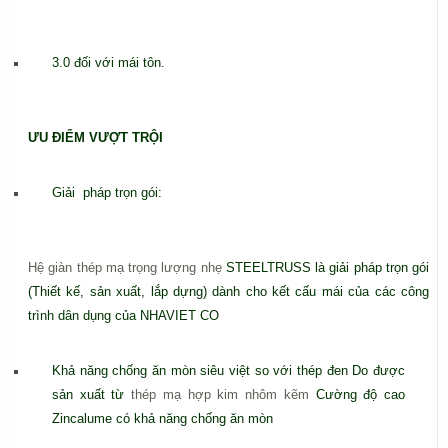
3.0 đối với mái tôn.
ƯU ĐIỂM VƯỢT TRỘI
Giải pháp trọn gói:
Hệ giàn thép mạ trọng lượng nhẹ
STEELTRUSS là giải pháp trọn gói
(Thiết kế, sản xuất, lắp dựng) dành cho kết cấu mái của các công
trình dân dụng của NHAVIET CO
Khả năng chống ăn mòn siêu việt so với thép đen Do được
sản xuất từ
thép mạ hợp kim nhôm kẽm
Cường độ cao
Zincalume có khả năng chống ăn mòn