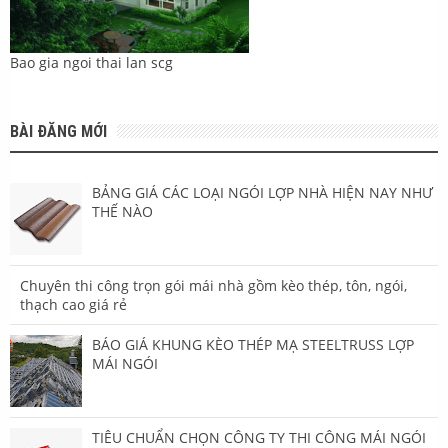
Bao gia ngoi thai lan scg
BÀI ĐĂNG MỚI
BẢNG GIÁ CÁC LOẠI NGÓI LỢP NHÀ HIỆN NAY NHƯ
THẾ NÀO
Chuyên thi công trọn gói mái nhà gồm kèo thép, tôn, ngói,
thạch cao giá rẻ
BÁO GIÁ KHUNG KÈO THÉP MẠ STEELTRUSS LỢP
MÁI NGÓI
TIÊU CHUẨN CHỌN CÔNG TY THI CÔNG MÁI NGÓI