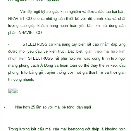
- Với đội ngũ kỹ sư giàu kinh nghiệm và được đào tạo bài bản,
NHAVIET CO cho ra những bản thiết kế với độ chính xác và chất
lượng cao giúp khách hàng hoàn toàn yên tâm khi sử dụng sản
phẩm NHAVIET CO.
- STEELTRUSS có khả năng tùy biến rất cao nhằm đáp ứng
được mọi yêu cầu về kiến trúc. Đặc biệt,
giàn thép mạ hợp kim
nhôm kẽm
STEELTRUSS rất phù hợp với các công trình lợp ngói
mang phong cách Á Đông và hoàn toàn có thể thay thế vì kèo, cầu
phong, li tô bằng gỗ truyền thống với một giá thành rẻ và thời gian
thi công nhanh.
Nhẹ hơn 25 lần so vơi mái bê tông dán ngói
Trọng lượng kết cấu mái của mái beetoong cốt thép là khoảng hơn