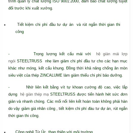
trình quản lý chất lượng ISO 9001:2000, đảm bảo chất lượng tuyệt
đối trước khi xuất xưởng.
Tiết kiệm chi phí đầu tư dự án và rút ngắn thời gian thi
công
- Trọng lượng kết cấu mái với
hệ giàn mái lợp
ngói
STEELTRUSS nhẹ làm giảm chi phí đầu tư cho các hạn mục
khác như móng, kết cấu khung. Đồng thời khả năng chống ăn mòn
siêu việt của thép ZINCALUME làm giảm thiểu chi phí bảo dưỡng.
- Nhờ liên kết bằng vít tự khoan cường độ cao, việc lắp
dựng
hệ giàn thép mạ
STEELTRUSS được tiến hành hét sức đơn
giản và nhanh chóng. Các mối nối liên kết hoàn toàn không phải hàn
do vậy giảm giá nhân công , tiết kiệm chi phí đàu tư dự án, rút ngắn
thời gian thi công.
Công nghệ Từ Úc, than thiện với môi trường