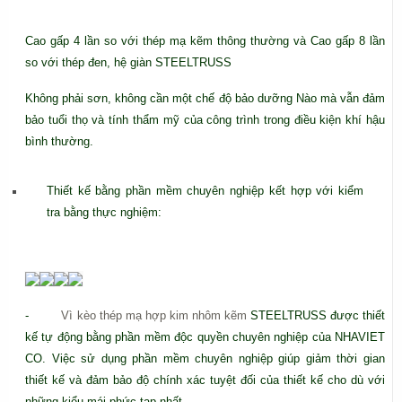
Cao gấp 4 lần so với thép mạ kẽm thông thường và Cao gấp 8 lần
so với thép đen, hệ giàn STEELTRUSS
Không phải sơn, không cần một chế độ bảo dưỡng Nào mà vẫn đảm
bảo tuổi thọ và tính thẩm mỹ của công trình trong điều kiện khí hậu
bình thường.
Thiết kế bằng phần mềm chuyên nghiệp kết hợp với kiểm
tra bằng thực nghiệm:
-
Vì kèo thép mạ hợp kim nhôm kẽm
STEELTRUSS được thiết
kế tự động bằng phần mềm độc quyền chuyên nghiệp của NHAVIET
CO. Việc sử dụng phần mềm chuyên nghiệp giúp giảm thời gian
thiết kế và đảm bảo độ chính xác tuyệt đối của thiết kế cho dù với
những kiểu mái phức tạp nhất.