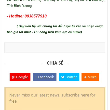
Tỉnh Bình Dương.
- Hotline: 0938577910
( Hãy liên hệ với chúng tôi để được tư vấn và nhận được
báo giá tốt nhất - Thi công trên khu vực cả nước)
CHIA SẺ
Google
Facebook
Twitter
More