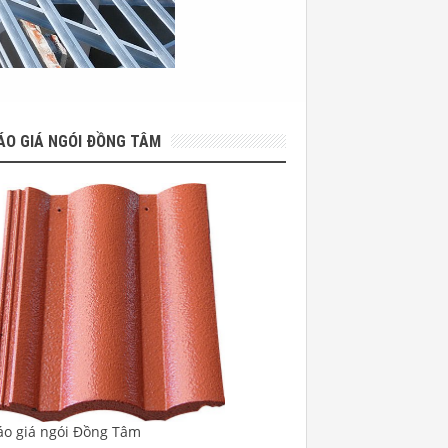
ÁO GIÁ NGÓI ĐỒNG TÂM
áo giá ngói Đồng Tâm