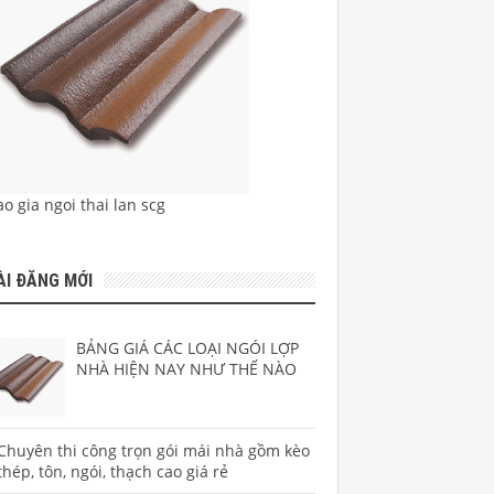
o gia ngoi thai lan scg
ÀI ĐĂNG MỚI
BẢNG GIÁ CÁC LOẠI NGÓI LỢP
NHÀ HIỆN NAY NHƯ THẾ NÀO
Chuyên thi công trọn gói mái nhà gồm kèo
thép, tôn, ngói, thạch cao giá rẻ