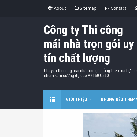
About
Sitemap
Contact
Công ty Thi công
mái nhà trọn gói uy
tín chất lượng
Chuyên thi công mái nhà trọn gói bằng thép mạ hợp i
nhôm kẽm cường độ cao AZ150 G550
GIỚI THIỆU
KHUNG KÈO THÉP 