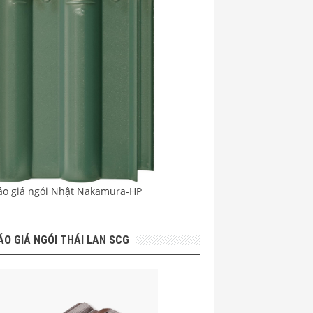
áo giá ngói Nhật Nakamura-HP
ÁO GIÁ NGÓI THÁI LAN SCG