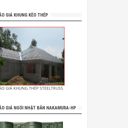
ÁO GIÁ KHUNG KÈO THÉP
ÁO GIÁ KHUNG THÉP STEELTRUSS
ÁO GIÁ NGÓI NHẬT BẢN NAKAMURA-HP