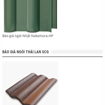
Báo giá ngói Nhật Nakamura-HP
BÁO GIÁ NGÓI THÁI LAN SCG