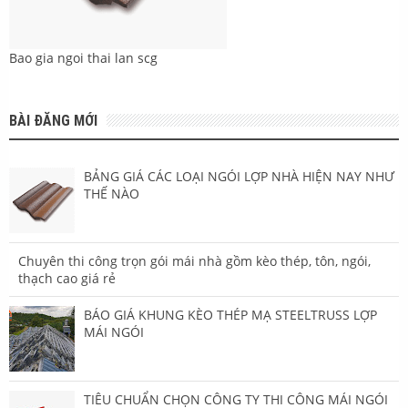
Bao gia ngoi thai lan scg
BÀI ĐĂNG MỚI
BẢNG GIÁ CÁC LOẠI NGÓI LỢP NHÀ HIỆN NAY NHƯ
THẾ NÀO
Chuyên thi công trọn gói mái nhà gồm kèo thép, tôn, ngói,
thạch cao giá rẻ
BÁO GIÁ KHUNG KÈO THÉP MẠ STEELTRUSS LỢP
MÁI NGÓI
TIÊU CHUẨN CHỌN CÔNG TY THI CÔNG MÁI NGÓI