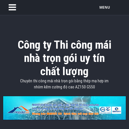
MENU
Công ty Thi công mái
nhà trọn gói uy tín
chất lượng
Chuyên thi công mái nhà trọn gói bằng thép mạ hợp im
nhôm kẽm cường độ cao AZ150 G550