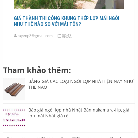
GIÁ THÀNH THI CÔNG KHUNG THÉP LỢP MÁI NGÓI
NHƯ THẾ NÀO SO VỚI MÁI TÔN?
tuyenp8@gmail.com
00:43
Tham khảo thêm:
BẢNG GIÁ CÁC LOẠI NGÓI LỢP NHÀ HIỆN NAY NHƯ
THẾ NÀO
Báo giá ngói lợp nhà Nhật Bản nakamura-Hp, giá
lợp mái Nhật giá rẻ