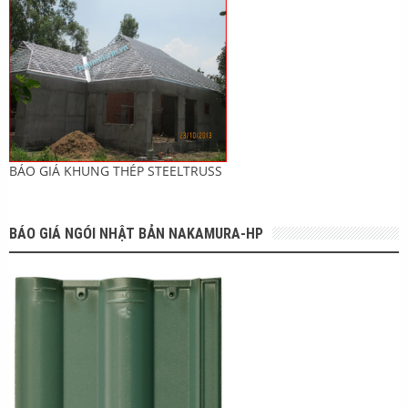
BÁO GIÁ KHUNG THÉP STEELTRUSS
BÁO GIÁ NGÓI NHẬT BẢN NAKAMURA-HP