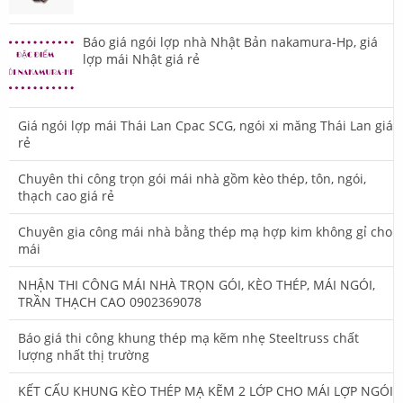
Báo giá ngói lợp nhà Nhật Bản nakamura-Hp, giá
lợp mái Nhật giá rẻ
Giá ngói lợp mái Thái Lan Cpac SCG, ngói xi măng Thái Lan giá
rẻ
Chuyên thi công trọn gói mái nhà gồm kèo thép, tôn, ngói,
thạch cao giá rẻ
Chuyên gia công mái nhà bằng thép mạ hợp kim không gỉ cho
mái
NHẬN THI CÔNG MÁI NHÀ TRỌN GÓI, KÈO THÉP, MÁI NGÓI,
TRẦN THẠCH CAO 0902369078
Báo giá thi công khung thép mạ kẽm nhẹ Steeltruss chất
lượng nhất thị trường
KẾT CẤU KHUNG KÈO THÉP MẠ KẼM 2 LỚP CHO MÁI LỢP NGÓI