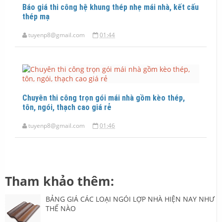
Báo giá thi công hệ khung thép nhẹ mái nhà, kết cấu
thép mạ
tuyenp8@gmail.com
01:44
Chuyên thi công trọn gói mái nhà gồm kèo thép,
tôn, ngói, thạch cao giá rẻ
tuyenp8@gmail.com
01:46
Tham khảo thêm:
BẢNG GIÁ CÁC LOẠI NGÓI LỢP NHÀ HIỆN NAY NHƯ
THẾ NÀO