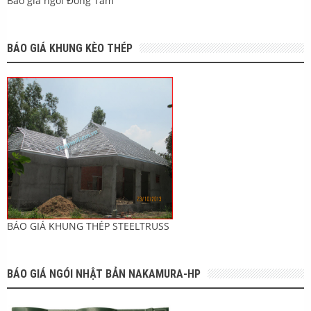
Báo giá ngói Đồng Tâm
BÁO GIÁ KHUNG KÈO THÉP
BÁO GIÁ KHUNG THÉP STEELTRUSS
BÁO GIÁ NGÓI NHẬT BẢN NAKAMURA-HP