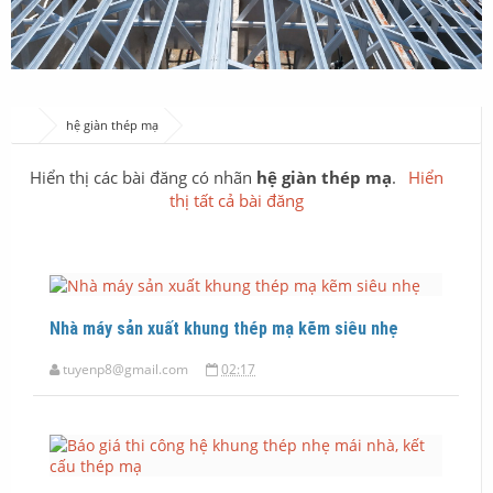
hệ giàn thép mạ
Hiển thị các bài đăng có nhãn
hệ giàn thép mạ
.
Hiển
thị tất cả bài đăng
Nhà máy sản xuất khung thép mạ kẽm siêu nhẹ
tuyenp8@gmail.com
02:17