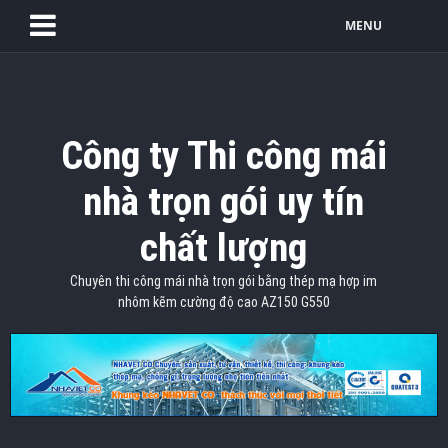
MENU
Công ty Thi công mái
nhà trọn gói uy tín
chất lượng
Chuyên thi công mái nhà trọn gói bằng thép mạ hợp im
nhôm kẽm cường độ cao AZ150 G550