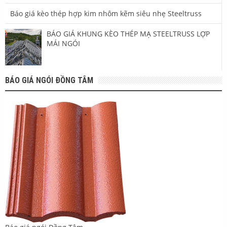
Báo giá kèo thép hợp kim nhôm kẽm siêu nhẹ Steeltruss
BÁO GIÁ KHUNG KÈO THÉP MẠ STEELTRUSS LỢP
MÁI NGÓI
BÁO GIÁ NGÓI ĐỒNG TÂM