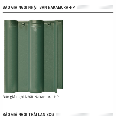
BÁO GIÁ NGÓI NHẬT BẢN NAKAMURA-HP
Báo giá ngói Nhật Nakamura-HP
BÁO GIÁ NGÓI THÁI LAN SCG