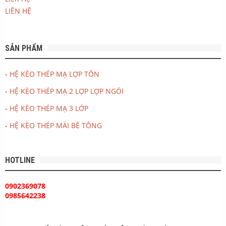
LIÊN HỆ
SẢN PHẨM
-
HỆ KÈO THÉP MẠ LỢP TÔN
-
HỆ KÈO THÉP MẠ 2 LỢP LỢP NGÓI
-
HỆ KÈO THÉP MẠ 3 LỚP
-
HỆ KÈO THÉP MÁI BÊ TÔNG
HOTLINE
0902369078
0985642238