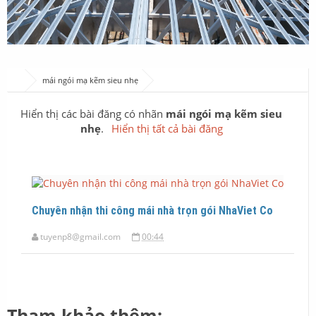
mái ngói mạ kẽm sieu nhẹ
Hiển thị các bài đăng có nhãn
mái ngói mạ kẽm sieu
nhẹ
.
Hiển thị tất cả bài đăng
Chuyên nhận thi công mái nhà trọn gói NhaViet Co
tuyenp8@gmail.com
00:44
Tham khảo thêm: