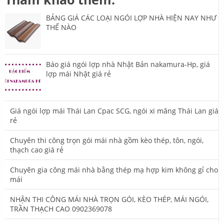
BẢNG GIÁ CÁC LOẠI NGÓI LỢP NHÀ HIỆN NAY NHƯ
THẾ NÀO
Báo giá ngói lợp nhà Nhật Bản nakamura-Hp, giá
lợp mái Nhật giá rẻ
Giá ngói lợp mái Thái Lan Cpac SCG, ngói xi măng Thái Lan giá
rẻ
Chuyên thi công trọn gói mái nhà gồm kèo thép, tôn, ngói,
thạch cao giá rẻ
Chuyên gia công mái nhà bằng thép mạ hợp kim không gỉ cho
mái
NHẬN THI CÔNG MÁI NHÀ TRỌN GÓI, KÈO THÉP, MÁI NGÓI,
TRẦN THẠCH CAO 0902369078