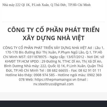
Nhà máy:222 Ql 1K, P.Linh Xuân, Q.Thủ Đức, TP.Hồ Chí Minh
CÔNG TY CỔ PHẦN PHÁT TRIỂN
XÂY DỰNG NHÀ VIỆT
CÔNG TY CỔ PHẦN PHÁT TRIỂN XÂY DỰNG NHÀ VIỆT Ad : Lầu 1,
170-170 Bis đường Bùi Thị Xuân, P.Phạm Ngũ Lão, Q.1, TP.Hồ
Chí Minh MST: 0311878975 - Ngày cấp: 13/07/2012 - Nơi DK: sở
KHVĐT TP.HCM VPDD : 29 Đường N, TTHC Dĩ An, Thị Xã Dĩ An,
Bình Dương Nhà máy: 222, Quốc lộ 1K, P.Linh Xuân, Quận Thủ
Đức, TP.Hồ Chí Minh Tel : 08 682 66655 - Fax: 08 62 91 01 11
Hotline kèo thép: 0908 974 585 - Hotline ngói màu: 0902 369
078 Web: https://thepmamaingoi.vn Email :
nv.steeltruss@gmail.com