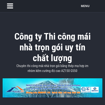
MENU
Công ty Thi công mái
nhà trọn gói uy tín
chất lượng
Chuyên thi công mái nhà trọn gói bằng thép mạ hợp im
nhôm kẽm cường độ cao AZ150 G550