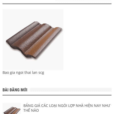
Bao gia ngoi thai lan scg
BÀI ĐĂNG MỚI
BẢNG GIÁ CÁC LOẠI NGÓI LỢP NHÀ HIỆN NAY NHƯ
THẾ NÀO