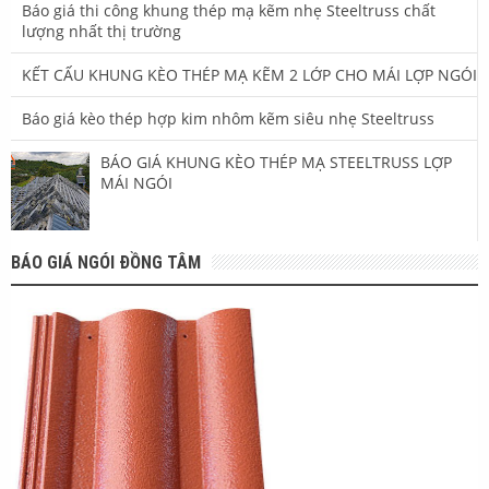
Báo giá thi công khung thép mạ kẽm nhẹ Steeltruss chất
lượng nhất thị trường
KẾT CẤU KHUNG KÈO THÉP MẠ KẼM 2 LỚP CHO MÁI LỢP NGÓI
Báo giá kèo thép hợp kim nhôm kẽm siêu nhẹ Steeltruss
BÁO GIÁ KHUNG KÈO THÉP MẠ STEELTRUSS LỢP
MÁI NGÓI
BÁO GIÁ NGÓI ĐỒNG TÂM