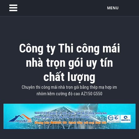
MENU
Công ty Thi công mái
nhà trọn gói uy tín
chất lượng
Chuyên thi công mái nhà trọn gói bằng thép mạ hợp im
nhôm kẽm cường độ cao AZ150 G550