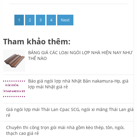
1
2
3
4
Next
Tham khảo thêm:
BẢNG GIÁ CÁC LOẠI NGÓI LỢP NHÀ HIỆN NAY NHƯ
THẾ NÀO
Báo giá ngói lợp nhà Nhật Bản nakamura-Hp, giá
lợp mái Nhật giá rẻ
Giá ngói lợp mái Thái Lan Cpac SCG, ngói xi măng Thái Lan giá
rẻ
Chuyên thi công trọn gói mái nhà gồm kèo thép, tôn, ngói,
thạch cao giá rẻ