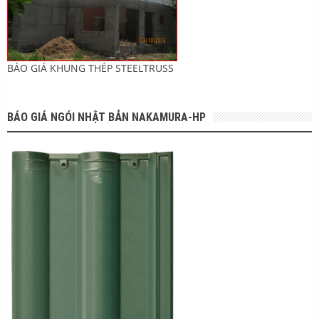
BÁO GIÁ KHUNG THÉP STEELTRUSS
BÁO GIÁ NGÓI NHẬT BẢN NAKAMURA-HP