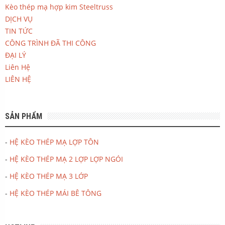
Kèo thép mạ hợp kim Steeltruss
DỊCH VỤ
TIN TỨC
CÔNG TRÌNH ĐÃ THI CÔNG
ĐẠI LÝ
Liên Hệ
LIÊN HỆ
SẢN PHẨM
-
HỆ KÈO THÉP MẠ LỢP TÔN
-
HỆ KÈO THÉP MẠ 2 LỢP LỢP NGÓI
-
HỆ KÈO THÉP MẠ 3 LỚP
-
HỆ KÈO THÉP MÁI BÊ TÔNG