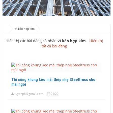
vì kèo hợp kim
Hiển thị các bài đăng có nhãn
vì kèo hợp kim
.
Hiển thị
tất cả bài đăng
Thi công khung kèo mái thép nhẹ Steeltruss cho
mái ngói
tuyenp8@gmail.com
01:20