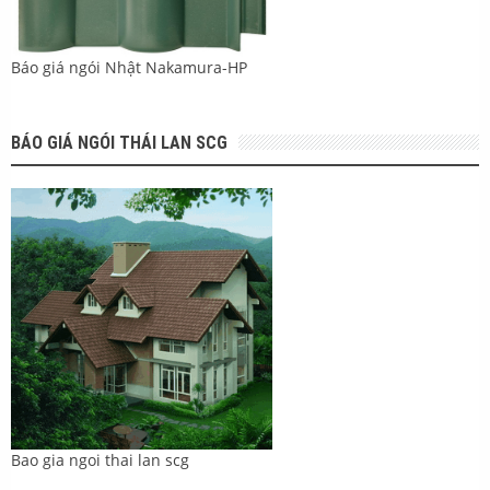
Báo giá ngói Nhật Nakamura-HP
BÁO GIÁ NGÓI THÁI LAN SCG
Bao gia ngoi thai lan scg