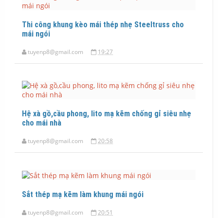
Thi công khung kèo mái thép nhẹ Steeltruss cho
mái ngói
tuyenp8@gmail.com
19:27
Hệ xà gồ,cầu phong, lito mạ kẽm chống gỉ siêu nhẹ
cho mái nhà
tuyenp8@gmail.com
20:58
Sắt thép mạ kẽm làm khung mái ngói
tuyenp8@gmail.com
20:51