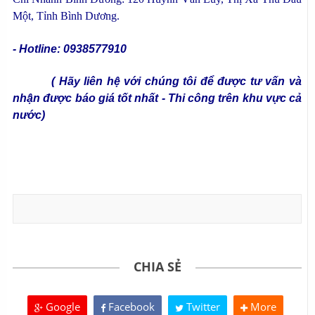
Một, Tỉnh Bình Dương.
- Hotline: 0938577910
( Hãy liên hệ với chúng tôi để được tư vấn và
nhận được báo giá tốt nhất - Thi công trên khu vực cả
nước)
CHIA SẺ
Google
Facebook
Twitter
More