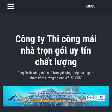
MENU
Công ty Thi công mái
nhà trọn gói uy tín
chất lượng
Chuyên thi công mái nhà trọn gói bằng thép mạ hợp im
nhôm kẽm cường độ cao AZ150 G550