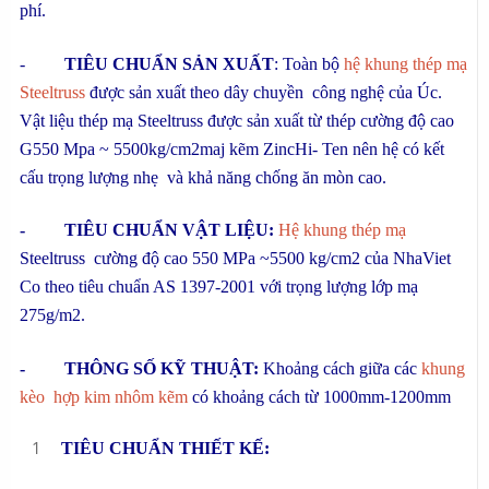
phí.
-
TIÊU CHUẨN SẢN XUẤT
: Toàn bộ
hệ khung thép mạ
Steeltruss
được sản xuất theo dây chuyền công nghệ của Úc.
Vật liệu thép mạ Steeltruss được sản xuất từ thép cường độ cao
G550 Mpa ~ 5500kg/cm2maj kẽm ZincHi- Ten nên hệ có kết
cấu trọng lượng nhẹ và khả năng chống ăn mòn cao.
- TIÊU CHUẨN VẬT LIỆU:
Hệ khung thép mạ
Steeltruss cường độ cao 550 MPa ~5500 kg/cm2 của NhaViet
Co theo tiêu chuẩn AS 1397-2001 với trọng lượng lớp mạ
275g/m2.
- THÔNG SỐ KỸ THUẬT:
Khoảng cách giữa các
khung
kèo hợp kim nhôm kẽm
có khoảng cách từ 1000mm-1200mm
TIÊU CHUẨN THIẾT KẾ: