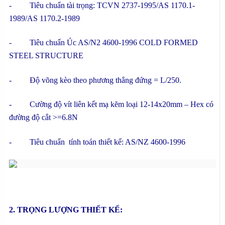
- Tiêu chuẩn tài trọng: TCVN 2737-1995/AS 1170.1-
1989/AS 1170.2-1989
- Tiêu chuẩn Úc AS/N2 4600-1996 COLD FORMED
STEEL STRUCTURE
- Độ võng kèo theo phương thẳng đứng = L/250.
- Cường độ vít liên kết mạ kẽm loại 12-14x20mm – Hex có
đường độ cắt >=6.8N
- Tiêu chuẩn tính toán thiết kế: AS/NZ 4600-1996
2. TRỌNG LƯỢNG THIẾT KẾ: