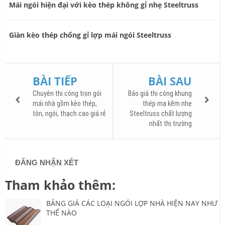
Mái ngói hiện đại với kèo thép không gỉ nhẹ Steeltruss
Giàn kèo thép chống gỉ lợp mái ngói Steeltruss
BÀI TIẾP
BÀI SAU
Chuyên thi công trọn gói
Báo giá thi công khung
mái nhà gồm kèo thép,
thép mạ kẽm nhẹ
tôn, ngói, thạch cao giá rẻ
Steeltruss chất lượng
nhất thị trường
ĐĂNG NHẬN XÉT
Tham khảo thêm:
BẢNG GIÁ CÁC LOẠI NGÓI LỢP NHÀ HIỆN NAY NHƯ
THẾ NÀO