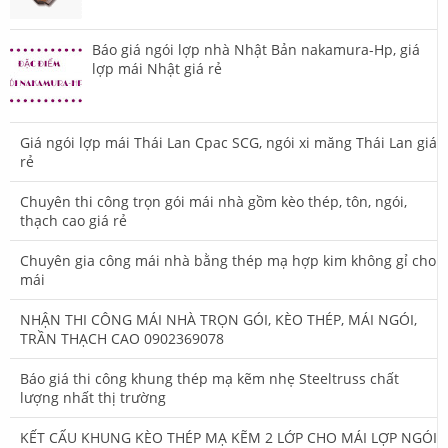
Báo giá ngói lợp nhà Nhật Bản nakamura-Hp, giá
lợp mái Nhật giá rẻ
Giá ngói lợp mái Thái Lan Cpac SCG, ngói xi măng Thái Lan giá
rẻ
Chuyên thi công trọn gói mái nhà gồm kèo thép, tôn, ngói,
thạch cao giá rẻ
Chuyên gia công mái nhà bằng thép mạ hợp kim không gỉ cho
mái
NHẬN THI CÔNG MÁI NHÀ TRỌN GÓI, KÈO THÉP, MÁI NGÓI,
TRẦN THẠCH CAO 0902369078
Báo giá thi công khung thép mạ kẽm nhẹ Steeltruss chất
lượng nhất thị trường
KẾT CẤU KHUNG KÈO THÉP MẠ KẼM 2 LỚP CHO MÁI LỢP NGÓI