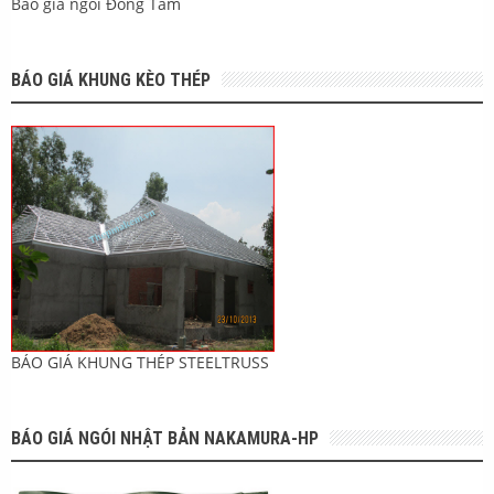
Báo giá ngói Đồng Tâm
BÁO GIÁ KHUNG KÈO THÉP
BÁO GIÁ KHUNG THÉP STEELTRUSS
BÁO GIÁ NGÓI NHẬT BẢN NAKAMURA-HP