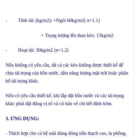
- Tĩnh tải: (kg/m2): +Ngói 60kg/m2( n=1.1)
+ Trọng lượng lên than kèo: 15kg/m2
- Hoạt tải: 30kg/m2 (n=1.2)
Nếu không có yêu cầu, tất cả các kèo không được thiết kế để
chịu tải trọng của bồn nước, tấm năng lượng mặt trời hoặc phân
bố tải trọng khác.
Nếu có yêu cầu thiết kế, khi lắp đặt bồn nước và các tải trọng
khác phải đặt đúng vị trí và có bản vẽ chi tiết đính kèm.
3. ỨNG DỤNG:
- Thích hợp cho cá hệ mái dùng đóng trần thạch cao, la phông,