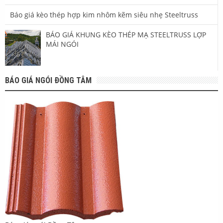
Báo giá kèo thép hợp kim nhôm kẽm siêu nhẹ Steeltruss
BÁO GIÁ KHUNG KÈO THÉP MẠ STEELTRUSS LỢP
MÁI NGÓI
BÁO GIÁ NGÓI ĐỒNG TÂM