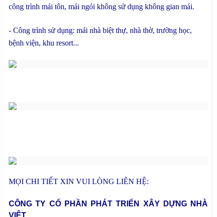
công trình mái tôn, mái ngói không sử dụng không gian mái.
- Công trình sử dụng: mái nhà biệt thự, nhà thờ, trường học,
bệnh viện, khu resort...
MỌI CHI TIẾT XIN VUI LÒNG LIÊN HỆ:
CÔNG TY CỔ PHẦN PHÁT TRIỂN XÂY DỰNG NHÀ
VIỆT