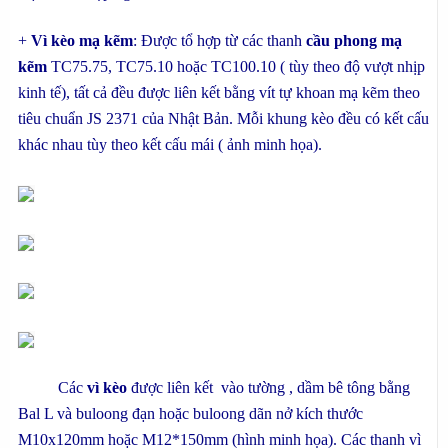
+
Vì kèo mạ kẽm
: Được tổ hợp từ các thanh
cầu phong mạ
kẽm
TC75.75, TC75.10 hoặc TC100.10 ( tùy theo độ vượt nhịp
kinh tế), tất cả đều được liên kết bằng vít tự khoan mạ kẽm theo
tiêu chuẩn JS 2371 của Nhật Bản. Mỗi khung kèo đều có kết cấu
khác nhau tùy theo kết cấu mái ( ảnh minh họa).
Các
vì kèo
được liên kết vào tường , dầm bê tông bằng
Bal L và buloong đạn hoặc buloong dãn nở kích thước
M10x120mm hoặc M12*150mm (hình minh họa). Các thanh vì